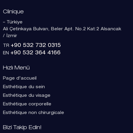
Clinique
– Türkiye
Ali Çetinkaya Bulvarı, Beler Apt. No.2 Kat:2 Alsancak
/ İzmir
+90 532 732 0315
TR
+90 532 364 4166
EN
Hızlı Menü
Page d'accueil
Esthétique du sein
Esthétique du visage
Esthétique corporelle
Esthétique non chirurgicale
Bizi Takip Edin!