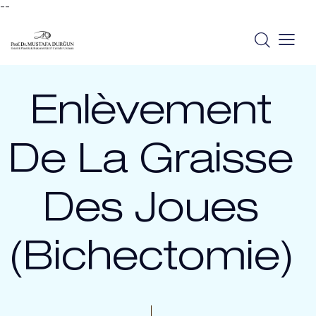
--
Enlèvement
De La Graisse
Des Joues
(Bichectomie)