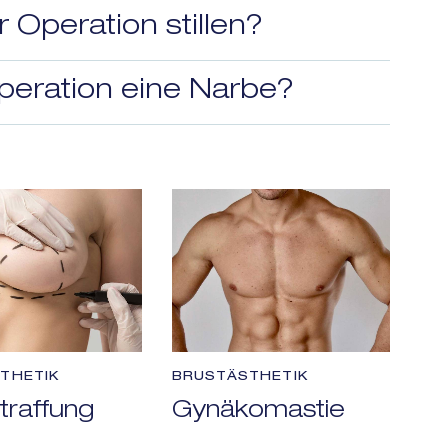
 Operation stillen?
peration eine Narbe?
THETIK
BRUSTÄSTHETIK
traffung
Gynäkomastie