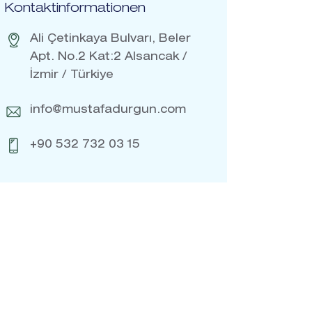
Kontaktinformationen
Ali Çetinkaya Bulvarı, Beler
Apt. No.2 Kat:2 Alsancak /
İzmir / Türkiye
info@mustafadurgun.com
+90 532 732 03 15