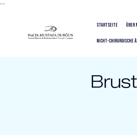
--
Startseite
Über 
Nicht-chirurgische 
Brust