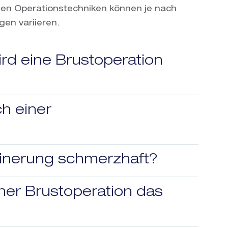
n Operationstechniken können je nach
en variieren.
wird eine Brustoperation
h einer
leinerung schmerzhaft?
iner Brustoperation das