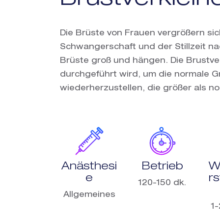
Die Brüste von Frauen vergrößern s
Schwangerschaft und der Stillzeit nac
Brüste groß und hängen. Die Brustver
durchgeführt wird, um die normale G
wiederherzustellen, die größer als no
Anästhesi
Betrieb
W
e
rs
120-150 dk.
Allgemeines
1