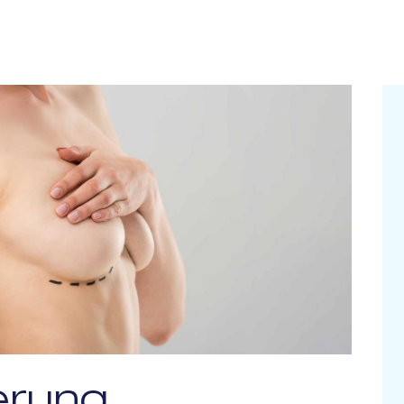
erung