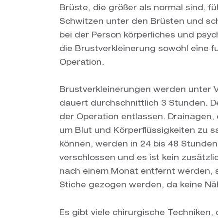
Brüste, die größer als normal sind, 
Schwitzen unter den Brüsten und sch
bei der Person körperliches und psy
die Brustverkleinerung sowohl eine fu
Operation.
Brustverkleinerungen werden unter V
dauert durchschnittlich 3 Stunden. D
der Operation entlassen. Drainagen,
um Blut und Körperflüssigkeiten zu 
können, werden in 24 bis 48 Stunden 
verschlossen und es ist kein zusätzl
nach einem Monat entfernt werden, s
Stiche gezogen werden, da keine Nä
Es gibt viele chirurgische Techniken,