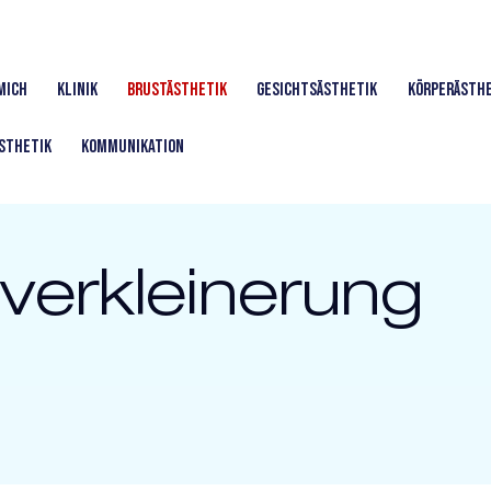
Mich
Klinik
Brustästhetik
Gesichtsästhetik
Körperästhe
Ästhetik
Kommunikation
verkleinerung