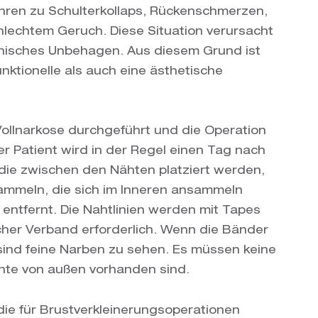
führen zu Schulterkollaps, Rückenschmerzen,
lechtem Geruch. Diese Situation verursacht
chisches Unbehagen. Aus diesem Grund ist
nktionelle als auch eine ästhetische
ollnarkose durchgeführt und die Operation
er Patient wird in der Regel einen Tag nach
 die zwischen den Nähten platziert werden,
sammeln, die sich im Inneren ansammeln
entfernt. Die Nahtlinien werden mit Tapes
icher Verband erforderlich. Wenn die Bänder
ind feine Narben zu sehen. Es müssen keine
hte von außen vorhanden sind.
 die für Brustverkleinerungsoperationen