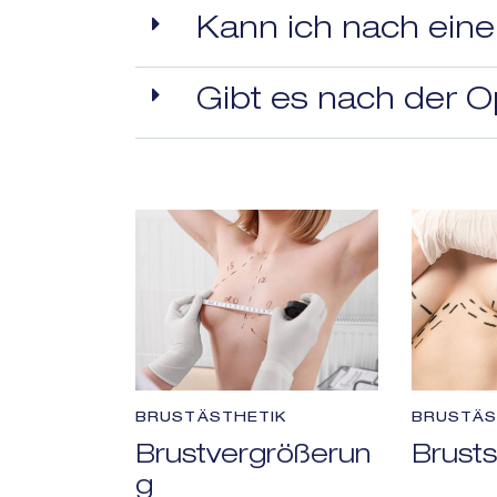
Kann ich nach einer
Gibt es nach der O
BRUSTÄSTHETIK
BRUSTÄS
Brustvergrößerun
Brusts
g