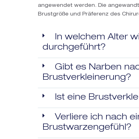
angewendet werden. Die angewandte
Brustgröße und Präferenz des Chirurg
In welchem ​​Alter 
durchgeführt?
Gibt es Narben nac
Brustverkleinerung?
Ist eine Brustverk
Verliere ich nach e
Brustwarzengefühl?