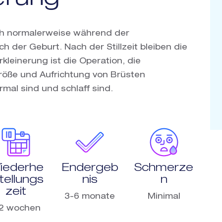
ich normalerweise während der
h der Geburt. Nach der Stillzeit bleiben die
kleinerung ist die Operation, die
röße und Aufrichtung von Brüsten
rmal sind und schlaff sind.
iederhe
Endergeb
Schmerze
tellungs
nis
n
zeit
3-6 monate
Minimal
-2 wochen