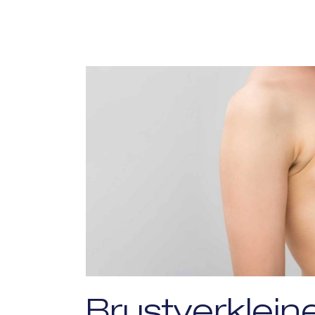
Brustverklein