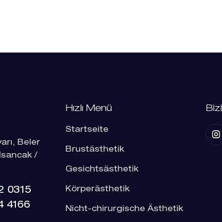
Hızlı Menü
Biz
Startseite
arı, Beler
Brustästhetik
lsancak /
Gesichtsästhetik
2 0315
Körperästhetik
4 4166
Nicht-chirurgische Ästhetik