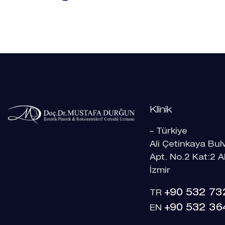
Klinik
– Türkiye
Ali Çetinkaya Bulv
Apt. No.2 Kat:2 A
İzmir
+90 532 73
TR
+90 532 36
EN