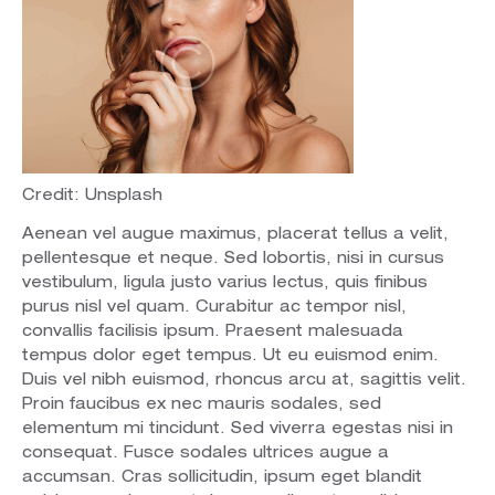
Credit: Unsplash
Aenean vel augue maximus, placerat tellus a velit,
pellentesque et neque. Sed lobortis, nisi in cursus
vestibulum, ligula justo varius lectus, quis finibus
purus nisl vel quam. Curabitur ac tempor nisl,
convallis facilisis ipsum. Praesent malesuada
tempus dolor eget tempus. Ut eu euismod enim.
Duis vel nibh euismod, rhoncus arcu at, sagittis velit.
Proin faucibus ex nec mauris sodales, sed
elementum mi tincidunt. Sed viverra egestas nisi in
consequat. Fusce sodales ultrices augue a
accumsan. Cras sollicitudin, ipsum eget blandit