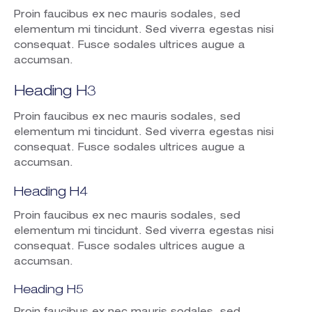
Proin faucibus ex nec mauris sodales, sed
elementum mi tincidunt. Sed viverra egestas nisi
consequat. Fusce sodales ultrices augue a
accumsan.
Heading H3
Proin faucibus ex nec mauris sodales, sed
elementum mi tincidunt. Sed viverra egestas nisi
consequat. Fusce sodales ultrices augue a
accumsan.
Heading H4
Proin faucibus ex nec mauris sodales, sed
elementum mi tincidunt. Sed viverra egestas nisi
consequat. Fusce sodales ultrices augue a
accumsan.
Heading H5