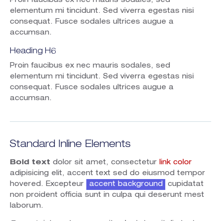
Proin faucibus ex nec mauris sodales, sed
elementum mi tincidunt. Sed viverra egestas nisi
consequat. Fusce sodales ultrices augue a
accumsan.
Heading H6
Proin faucibus ex nec mauris sodales, sed
elementum mi tincidunt. Sed viverra egestas nisi
consequat. Fusce sodales ultrices augue a
accumsan.
Standard Inline Elements
Bold text
dolor sit amet, consectetur
link color
adipisicing elit, accent text sed do eiusmod tempor
hovered. Excepteur
accent background
cupidatat
non proident officia sunt in culpa qui deserunt mest
laborum.