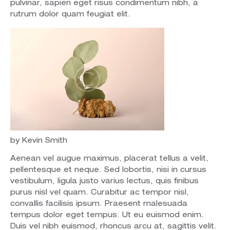
pulvinar, sapien eget risus condimentum nibh, a
rutrum dolor quam feugiat elit.
by Kevin Smith
Aenean vel augue maximus, placerat tellus a velit,
pellentesque et neque. Sed lobortis, nisi in cursus
vestibulum, ligula justo varius lectus, quis finibus
purus nisl vel quam. Curabitur ac tempor nisl,
convallis facilisis ipsum. Praesent malesuada
tempus dolor eget tempus. Ut eu euismod enim.
Duis vel nibh euismod, rhoncus arcu at, sagittis velit.