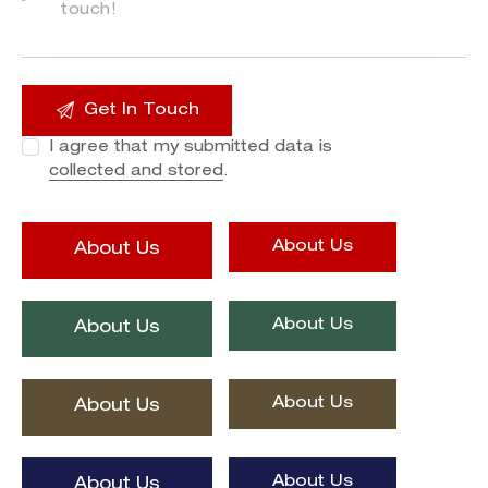
I agree that my submitted data is
collected and stored
.
About Us
About Us
About Us
About Us
About Us
About Us
About Us
About Us