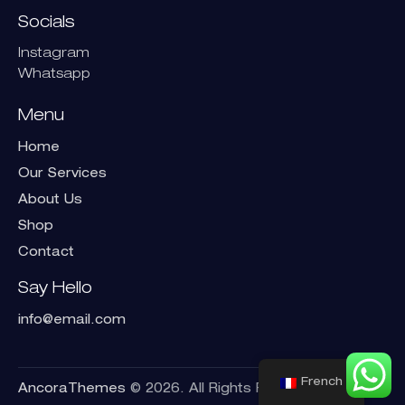
Socials
Instagram
Whatsapp
Menu
Home
Our Services
About Us
Shop
Contact
Say Hello
info@email.com
French
AncoraThemes
© 2026. All Rights Reserved.