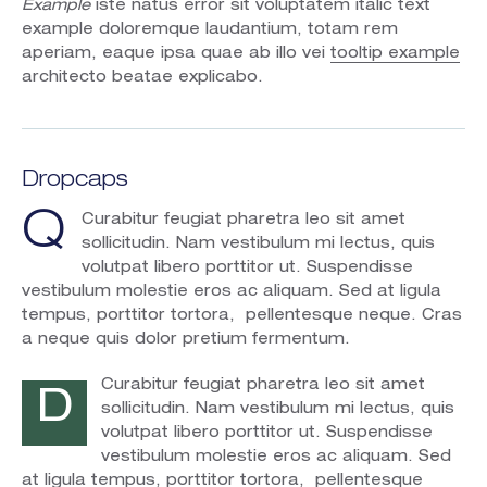
Example
iste natus error sit voluptatem italic text
example doloremque laudantium, totam rem
aperiam, eaque ipsa quae ab illo vei
tooltip example
architecto beatae explicabo.
Dropcaps
Q
Curabitur feugiat pharetra leo sit amet
sollicitudin. Nam vestibulum mi lectus, quis
volutpat libero porttitor ut. Suspendisse
vestibulum molestie eros ac aliquam. Sed at ligula
tempus, porttitor tortora, pellentesque neque. Cras
a neque quis dolor pretium fermentum.
Curabitur feugiat pharetra leo sit amet
D
sollicitudin. Nam vestibulum mi lectus, quis
volutpat libero porttitor ut. Suspendisse
vestibulum molestie eros ac aliquam. Sed
at ligula tempus, porttitor tortora, pellentesque