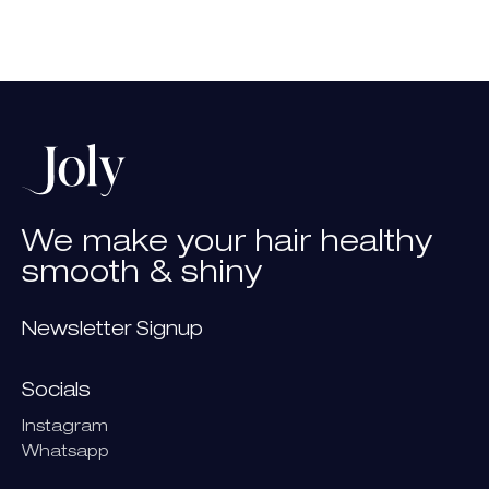
We
make
your
hair
healthy
smooth
&
shiny
Newsletter Signup
Socials
Instagram
Whatsapp