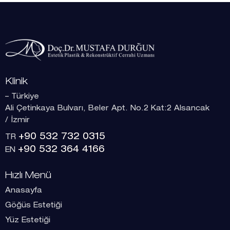
Klinik
– Türkiye
Ali Çetinkaya Bulvarı, Beler Apt. No.2 Kat:2 Alsancak
/ İzmir
+90 532 732 0315
TR
+90 532 364 4166
EN
Hızlı Menü
Anasayfa
Göğüs Estetiği
Yüz Estetiği