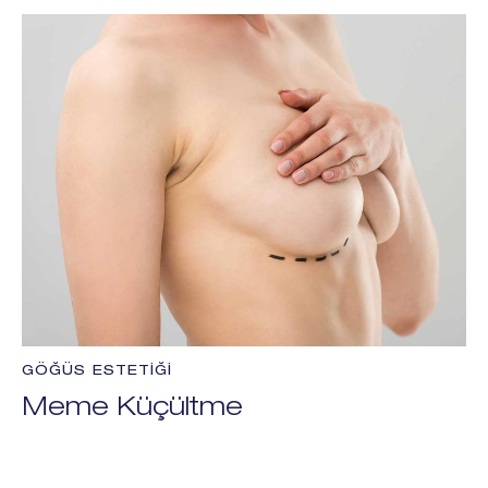
GÖĞÜS ESTETIĞI
Meme Küçültme