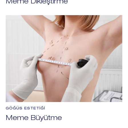
Meme Dikleştirme
GÖĞÜS ESTETIĞI
Meme Büyütme