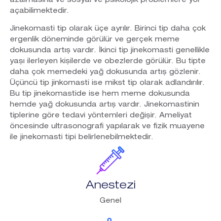
azalmasına ve sosyal ve psikolojik problemlere yol
açabilimektedir.
Jinekomasti tip olarak üçe ayrılır. Birinci tip daha çok
ergenlik döneminde görülür ve gerçek meme
dokusunda artış vardır. İkinci tip jinekomasti genellikle
yaşı ilerleyen kişilerde ve obezlerde görülür. Bu tipte
daha çok memedeki yağ dokusunda artış gözlenir.
Üçüncü tip jinkomasti ise mikst tip olarak adlandırılır.
Bu tip jinekomastide ise hem meme dokusunda
hemde yağ dokusunda artış vardır. Jinekomastinin
tiplerine göre tedavi yöntemleri değişir. Ameliyat
öncesinde ultrasonografi yapılarak ve fizik muayene
ile jinekomasti tipi belirlenebilmektedir.
Anestezi
Genel