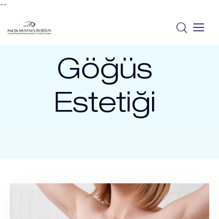
--
Göğüs
Estetiği