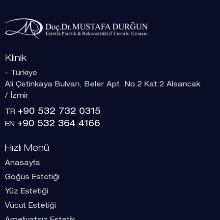
Klinik
– Türkiye
Ali Çetinkaya Bulvarı, Beler Apt. No.2 Kat:2 Alsancak
/ İzmir
+90 532 732 0315
TR
+90 532 364 4166
EN
Hızlı Menü
Anasayfa
Göğüs Estetiği
Yüz Estetiği
Vücut Estetiği