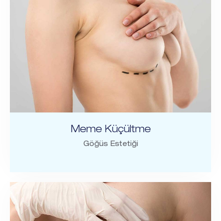
Meme Küçültme
Göğüs Estetiği