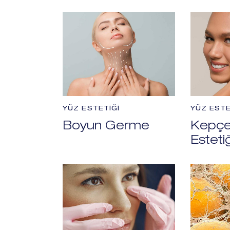
YÜZ ESTETIĞI
YÜZ ESTE
Boyun Germe
Kepçe
Estetiğ