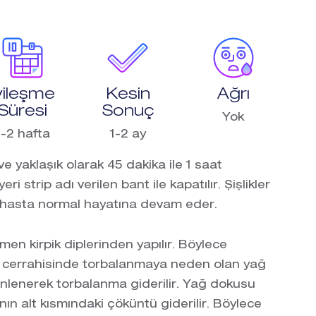
yileşme
Kesin
Ağrı
Süresi
Sonuç
Yok
1-2 hafta
1-2 ay
ve yaklaşık olarak 45 dakika ile 1 saat
i strip adı verilen bant ile kapatılır. Şişlikler
ve hasta normal hayatına devam eder.
men kirpik diplerinden yapılır. Böylece
ı cerrahisinde torbalanmaya neden olan yağ
enlenerek torbalanma giderilir. Yağ dokusu
ın alt kısmındaki çöküntü giderilir. Böylece