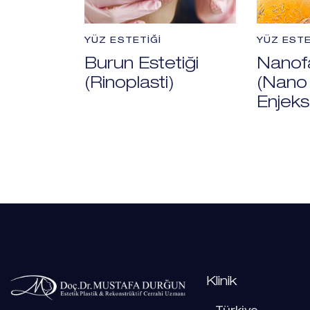
YÜZ ESTETIĞI
YÜZ ESTE
Burun Estetiği
Nanofa
(Rinoplasti)
(Nano
Enjeks
Klinik