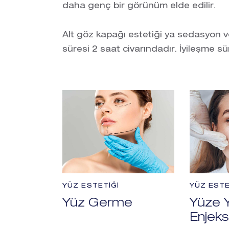
daha genç bir görünüm elde edilir.
Alt göz kapağı estetiği ya sedasyon ve
süresi 2 saat civarındadır. İyileşme s
YÜZ ESTETIĞI
YÜZ ESTE
Yüz Germe
Yüze 
Enjeks