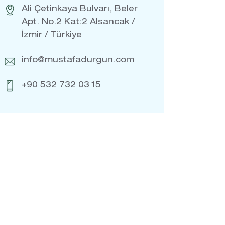
Ali Çetinkaya Bulvarı, Beler
Apt. No.2 Kat:2 Alsancak /
İzmir / Türkiye
info@mustafadurgun.com
+90 532 732 03 15