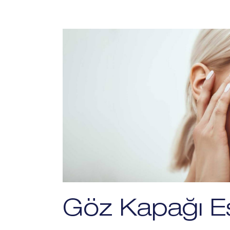
Göz Kapağı Es