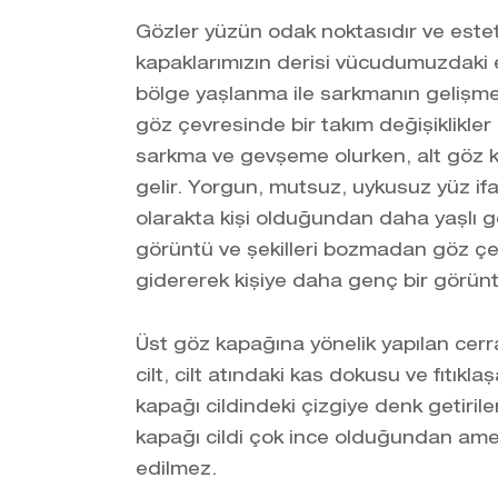
Gözler yüzün odak noktasıdır ve estet
kapaklarımızın derisi vücudumuzdaki en
bölge yaşlanma ile sarkmanın gelişmes
göz çevresinde bir takım değişiklikler
sarkma ve gevşeme olurken, alt göz k
gelir. Yorgun, mutsuz, uykusuz yüz if
olarakta kişi olduğundan daha yaşlı
görüntü ve şekilleri bozmadan göz çe
gidererek kişiye daha genç bir görün
Üst göz kapağına yönelik yapılan cer
cilt, cilt atındaki kas dokusu ve fıtıkla
kapağı cildindeki çizgiye denk getiriler
kapağı cildi çok ince olduğundan amel
edilmez.