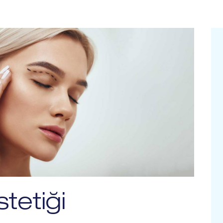
tetiği