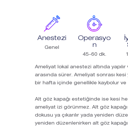
Anestezi
Operasyo
İ
n
Genel
45-60 dk.
Ameliyat lokal anestezi altında yapılır 
arasında sürer. Ameliyat sonrası kesi yer
bir hafta içinde genellikle kaybolur 
Alt göz kapağı estetiğinde ise kesi he
ameliyat izi görünmez. Alt göz kapağ
dokusu ya çıkarılır yada yeniden düz
yeniden düzenlenirken alt göz kapağın