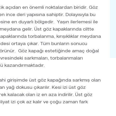
ik açıdan en önemli noktalardan biridir. Göz
 ince deri yapısına sahiptir. Dolayısıyla bu
ine en duyarlı bölgedir. Yaşın ilerlemesi ile
 meydana gelir. Üst göz kapaklarında ciltte
apaklarında torbalanma, kırışıklıklar meydana
adesi ortaya çıkar. Tüm bunların sonucu
 görünür. Göz kapağı estetiğinde amaç doğal
vresindeki sarkmaları, torbalanmaları
tü kazandırmaktadır.
rahi girişimde üst göz kapağında sarkmış olan
şan yağ dokusu çıkarılır. Kesi izi üst göz
ek kalacak olan iz en aza indirilir. Üst göz
iyat izi çok az kalır ve çoğu zaman fark